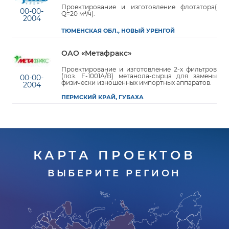
Проектирование и изготовление флотатора(
00-00-
Q=20 м³/ч).
2004
ТЮМЕНСКАЯ ОБЛ., НОВЫЙ УРЕНГОЙ
ОАО «Метафракс»
Проектирование и изготовление 2-х фильтров
(поз. F-1001А/В) метанола-сырца для замены
00-00-
физически изношенных импортных аппаратов.
2004
ПЕРМСКИЙ КРАЙ, ГУБАХА
КАРТА ПРОЕКТОВ
ВЫБЕРИТЕ РЕГИОН