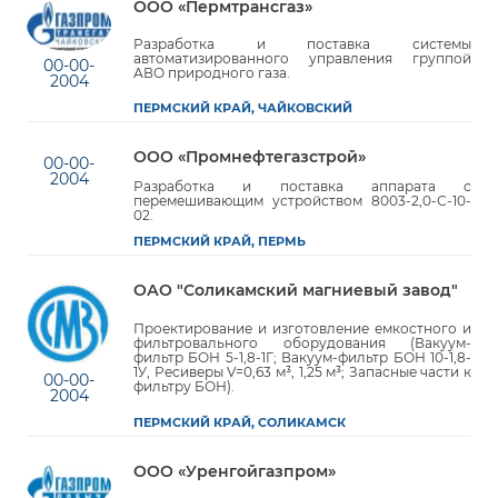
ООО «Пермтрансгаз»
Разработка и поставка системы
автоматизированного управления группой
00-00-
АВО природного газа.
2004
ПЕРМСКИЙ КРАЙ, ЧАЙКОВСКИЙ
ООО «Промнефтегазстрой»
00-00-
2004
Разработка и поставка аппарата с
перемешивающим устройством 8003-2,0-С-10-
02.
ПЕРМСКИЙ КРАЙ, ПЕРМЬ
ОАО "Соликамский магниевый завод"
Проектирование и изготовление емкостного и
фильтровального оборудования (Вакуум-
фильтр БОН 5-1,8-1Г; Вакуум-фильтр БОН 10-1,8-
1У, Ресиверы V=0,63 м³, 1,25 м³; Запасные части к
00-00-
фильтру БОН).
2004
ПЕРМСКИЙ КРАЙ, СОЛИКАМСК
ООО «Уренгойгазпром»