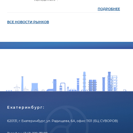
ПОДРОБНЕЕ
ВСЕ НОВОСТИ РЫНКОВ
Екатеринбург:
620131, г. Екатеринбург, ул. Радищева, 6А, офис 1101 (БЦ СУВОРОВ)