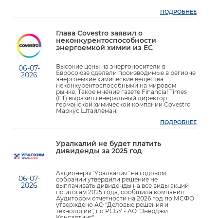
ПОДРОБНЕЕ
Глава Covestro заявил о
неконкурентоспособности
энергоемкой химии из ЕС
Высокие цены на энергоносители в
06-07-
Евросоюзе сделали производимые в регионе
2026
энергоемкие химические вещества
неконкурентоспособными на мировом
рынке. Такое мнение газете Financial Times
(FT) выразил генеральный директор
германской химической компании Covestro
Маркус Штайлеман.
ПОДРОБНЕЕ
Уралкалий не будет платить
дивиденды за 2025 год
Акционеры "Уралкалия" на годовом
06-07-
собрании утвердили решение не
2026
выплачивать дивиденды на все виды акций
по итогам 2025 года, сообщила компания.
Аудитором отчетности на 2026 год по МСФО
утверждено АО "Деловые решения и
технологии", по РСБУ - АО "Энерджи
Консалтинг".