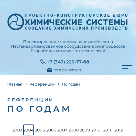
Проектирование промышленных объектов
Нестандартизированное оборудование химпроцессов
Разработка химических технологий
+7 (343) 229-77-88
post@chems.ru
Главная
Референции
По годам
РЕФЕРЕНЦИИ
ПО ГОДАМ
2003
2004
2005
2006
2007
2008
2009
2010
2011
2012