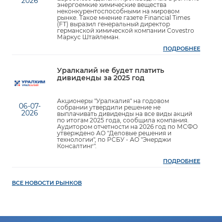
2026
энергоемкие химические вещества
неконкурентоспособными на мировом
рынке. Такое мнение газете Financial Times
(FT) выразил генеральный директор
германской химической компании Covestro
Маркус Штайлеман.
ПОДРОБНЕЕ
Уралкалий не будет платить
дивиденды за 2025 год
Акционеры "Уралкалия" на годовом
06-07-
собрании утвердили решение не
2026
выплачивать дивиденды на все виды акций
по итогам 2025 года, сообщила компания.
Аудитором отчетности на 2026 год по МСФО
утверждено АО "Деловые решения и
технологии", по РСБУ - АО "Энерджи
Консалтинг".
ПОДРОБНЕЕ
ВСЕ НОВОСТИ РЫНКОВ