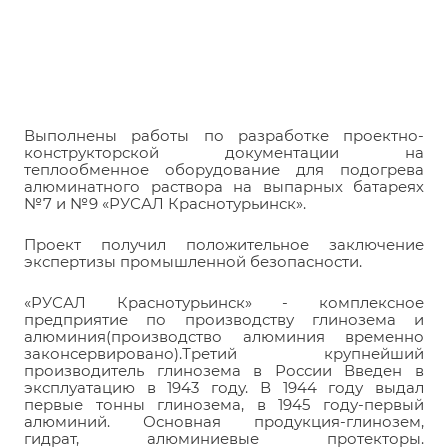
Выполнены работы по разработке проектно-
конструкторской документации на
теплообменное оборудование для подогрева
алюминатного раствора на выпарных батареях
№7 и №9 «РУСАЛ Краснотурьинск».
Проект получил положительное заключение
экспертизы промышленной безопасности.
«РУСАЛ Краснотурьинск» - комплексное
предприятие по производству глинозема и
алюминия(производство алюминия временно
законсервировано).Третий крупнейший
производитель глинозема в России Введен в
эксплуатацию в 1943 году. В 1944 году выдал
первые тонны глинозема, в 1945 году-первый
алюминий. Основная продукция-глинозем,
гидрат, алюминиевые протекторы.