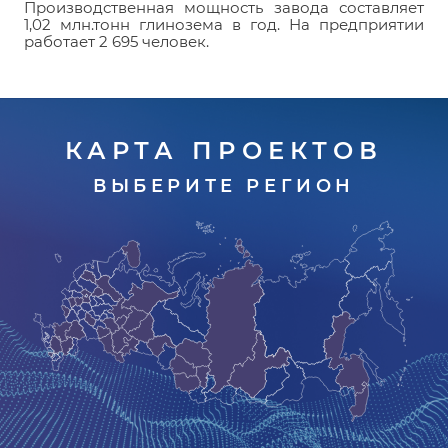
Производственная мощность завода составляет
1,02 млн.тонн глинозема в год. На предприятии
работает 2 695 человек.
КАРТА ПРОЕКТОВ
ВЫБЕРИТЕ РЕГИОН