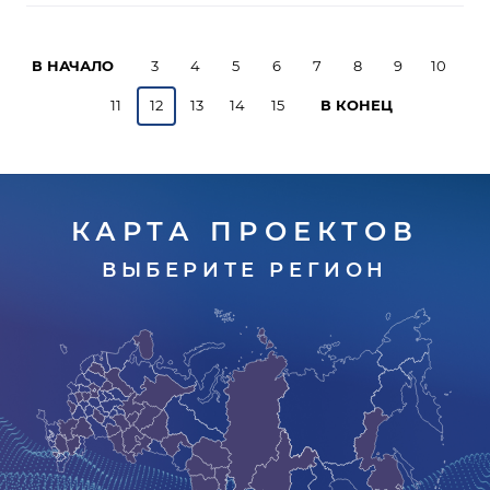
В НАЧАЛО
3
4
5
6
7
8
9
10
11
12
13
14
15
В КОНЕЦ
КАРТА ПРОЕКТОВ
ВЫБЕРИТЕ РЕГИОН