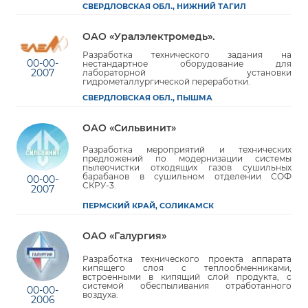
СВЕРДЛОВСКАЯ ОБЛ., НИЖНИЙ ТАГИЛ
ОАО «Уралэлектромедь».
Разработка технического задания на
00-00-
нестандартное оборудование для
2007
лабораторной установки
гидрометаллургической переработки.
СВЕРДЛОВСКАЯ ОБЛ., ПЫШМА
ОАО «Сильвинит»
Разработка мероприятий и технических
предложений по модернизации системы
пылеочистки отходящих газов сушильных
барабанов в сушильном отделении СОФ
00-00-
СКРУ-3.
2007
ПЕРМСКИЙ КРАЙ, СОЛИКАМСК
ОАО «Галургия»
Разработка технического проекта аппарата
кипящего слоя с теплообменниками,
встроенными в кипящий слой продукта, с
системой обеспыливания отработанного
00-00-
воздуха.
2006