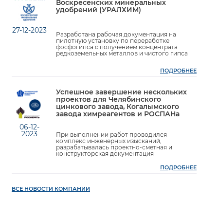
Воскресенских минеральных
удобрений (УРАЛХИМ)
27-12-2023
Разработана рабочая документация на
пилотную установку по переработке
фосфогипса с получением концентрата
редкоземельных металлов и чистого гипса
ПОДРОБНЕЕ
Успешное завершение нескольких
проектов для Челябинского
цинкового завода, Когалымского
завода химреагентов и РОСПАНа
06-12-
2023
При выполнении работ проводился
комплекс инженерных изысканий,
разрабатывалась проектно-сметная и
конструкторская документация
ПОДРОБНЕЕ
ВСЕ НОВОСТИ КОМПАНИИ