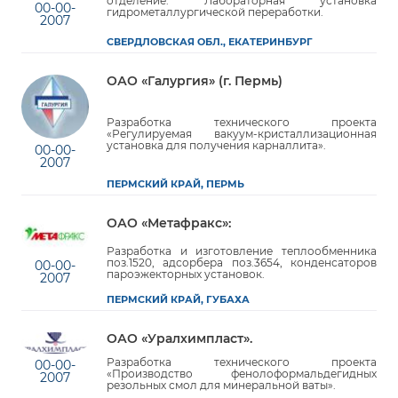
отделение. Лабораторная установка
00-00-
гидрометаллургической переработки.
2007
СВЕРДЛОВСКАЯ ОБЛ., ЕКАТЕРИНБУРГ
ОАО «Галургия» (г. Пермь)
Разработка технического проекта
«Регулируемая вакуум-кристаллизационная
установка для получения карналлита».
00-00-
2007
ПЕРМСКИЙ КРАЙ, ПЕРМЬ
ОАО «Метафракс»:
Разработка и изготовление теплообменника
поз.1520, адсорбера поз.3654, конденсаторов
00-00-
пароэжекторных установок.
2007
ПЕРМСКИЙ КРАЙ, ГУБАХА
ОАО «Уралхимпласт».
Разработка технического проекта
00-00-
«Производство фенолоформальдегидных
2007
резольных смол для минеральной ваты».