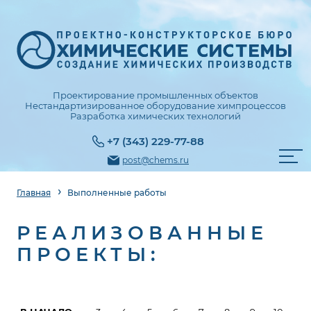
Проектирование промышленных объектов
Нестандартизированное оборудование химпроцессов
Разработка химических технологий
+7 (343) 229-77-88
post@chems.ru
Главная
Выполненные работы
РЕАЛИЗОВАННЫЕ
ПРОЕКТЫ: