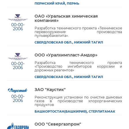
ПЕРМСКИЙ КРАЙ, ПЕРМЬ
ОАО «Уральская химическая
компания»
00-00-
Разработка технического проекта «Техническое
2006
перевооружение производства
пульвербакелита».
СВЕРДЛОВСКАЯ ОБЛ., НИЖНИЙ ТАГИЛ
ООО «Уралхимпласт-Амдор»
Разработка технического проекта
00-00-
«Производство ингибиторов коррозии и
2006
дорожных реагентов»
СВЕРДЛОВСКАЯ ОБЛ., НИЖНИЙ ТАГИЛ
ЗАО "Каустик"
00-00-
Реконструкция установки по очистке дымовых
2006
газов в производстве хлорорганических
продуктов
БАШКОРТОСТАН(БАШКИРИЯ), СТЕРЛИТАМАК
ООО "Севергазпром"