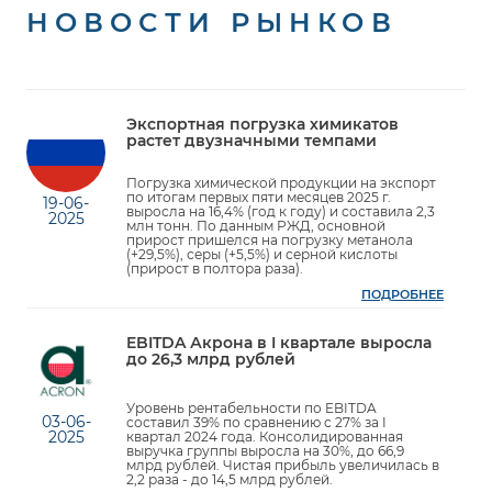
НОВОСТИ РЫНКОВ
Экспортная погрузка химикатов
растет двузначными темпами
Погрузка химической продукции на экспорт
по итогам первых пяти месяцев 2025 г.
19-06-
выросла на 16,4% (год к году) и составила 2,3
2025
млн тонн. По данным РЖД, основной
прирост пришелся на погрузку метанола
(+29,5%), серы (+5,5%) и серной кислоты
(прирост в полтора раза).
ПОДРОБНЕЕ
EBITDA Акрона в I квартале выросла
до 26,3 млрд рублей
Уровень рентабельности по EBITDA
03-06-
составил 39% по сравнению с 27% за I
2025
квартал 2024 года. Консолидированная
выручка группы выросла на 30%, до 66,9
млрд рублей. Чистая прибыль увеличилась в
2,2 раза - до 14,5 млрд рублей.