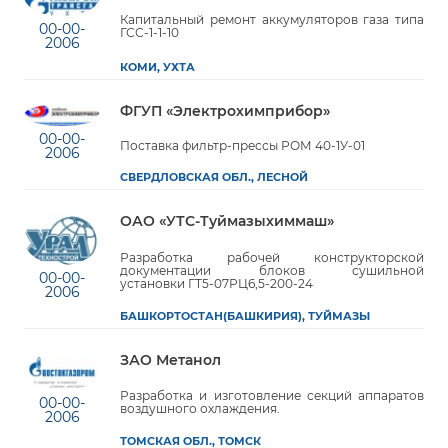
Капитальный ремонт аккумуляторов газа типа
00-00-
ГСС-1-1-10
2006
КОМИ, УХТА
ФГУП «Электрохимприбор»
00-00-
Поставка фильтр-прессы РОМ 40-1У-01
2006
СВЕРДЛОВСКАЯ ОБЛ., ЛЕСНОЙ
ОАО «УТС-Туймазыхиммаш»
Разработка рабочей конструкторской
документации блоков сушильной
00-00-
установки ГТ5-07РЦ6,5-200-24
2006
БАШКОРТОСТАН(БАШКИРИЯ), ТУЙМАЗЫ
ЗАО Метанол
Разработка и изготовление секций аппаратов
00-00-
воздушного охлаждения.
2006
ТОМСКАЯ ОБЛ., ТОМСК